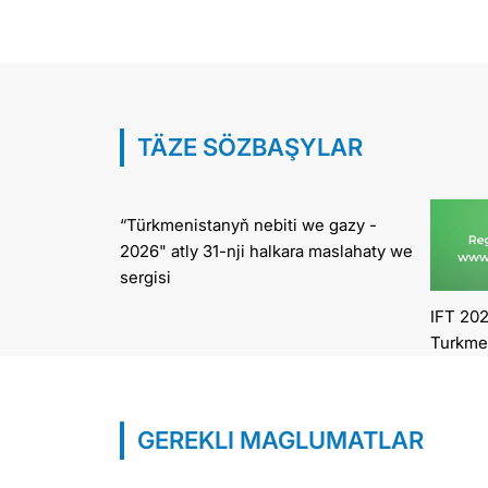
TÄZE SÖZBAŞYLAR
“Türkmenistanyň nebiti we gazy -
2026" atly 31-nji halkara maslahaty we
sergisi
IFT 202
Turkme
GEREKLI MAGLUMATLAR