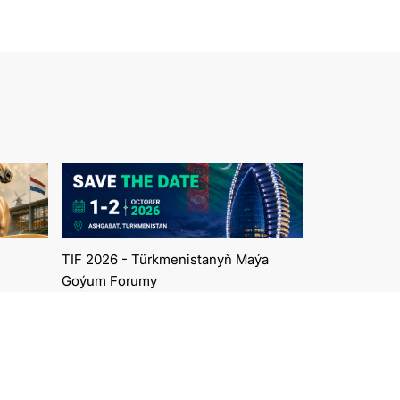
TIF 2026 - Türkmenistanyň Maýa
Goýum Forumy