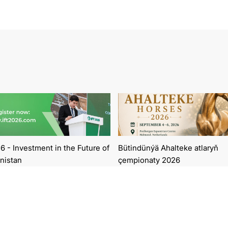
6 - Investment in the Future of
Bütindünýä Ahalteke atlaryň
nistan
çempionaty 2026