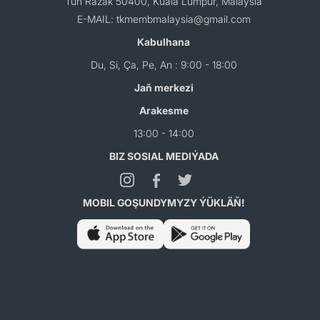
Tun Razak 50400, Kuala Lumpur, Malaysia
E-MAIL: tkmembmalaysia@gmail.com
Kabulhana
Du, Si, Ça, Pe, An : 9:00 - 18:00
Jaň merkezi
Arakesme
13:00 - 14:00
BIZ SOSIAL MEDIÝADA
MOBIL GOŞUNDYMYZY ÝÜKLÄŇ!