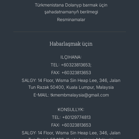
Türkmenistana Dolanyp barmak üçin
şahadatnamanyň berilmegi
Resminamalar
Habarlaşmak üçin
ILÇIHANA:
TEL: +60323813653;
FAX: +60323813653
SALGY: 14 Floor, Wisma Sin Heap Lee, 346, Jalan
Tun Razak 50400, Kuala Lumpur, Malaysia
E-MAIL: tkmembmalaysia@gmail.com
KONSULLYK:
TEL: +60129774813
FAX: +60323813653
SALGY: 14 Floor, Wisma Sin Heap Lee, 346, Jalan