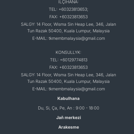
ILÇIHANA:
TEL: +60323813653;
FAX: +60323813653
SALGY: 14 Floor, Wisma Sin Heap Lee, 346, Jalan
Tun Razak 50400, Kuala Lumpur, Malaysia
E-MAIL: tkmembmalaysia@gmail.com
KONSULLYK:
TEL: +60129774813
FAX: +60323813653
SALGY: 14 Floor, Wisma Sin Heap Lee, 346, Jalan
Tun Razak 50400, Kuala Lumpur, Malaysia
E-MAIL: tkmembmalaysia@gmail.com
Kabulhana
Du, Si, Ça, Pe, An : 9:00 - 18:00
Jaň merkezi
Arakesme