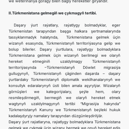
we weterinariýa goragy bilen bagly hereketler girýändir.
II.Türkmenistana gelmegiň we çykmagyň tertibi.
Daşary ýurt raýatlary, raýatlygy bolmadyklar, eger
Türkmenistan tarapyndan başga halkara şertnamalarynda
tassyklanmadyk halatynda, Türkmenistana gelmek üçin
wizanyň esasynda, Türkmenistanyň territoriýasyna gelip we
bolup bilerler. Daşary ýurtlulara, raýatlygy bolmadyklara
Türkmenistana gelmek üçin wizanyň berilmegi we olaryň
hereket etmeginiň uzaldylmagy Türkmenistanyň
territoriýasynda –Türkmenistanyň Döwlet migrasiýa
gullugynyň, Türkmenistanyň çäginden daşarda – daşary
ýurtlardaky Türkmenistanyň diplomatik wekilhanalarynyň we
konsullyk edaralarynyň üsti bilen amala aşyrylýar. Wizalaryň
görnüşleri we kategoriýalary, şeýle hem, olary
resmileşdirmegiň, bermegiň we olaryň hereket etmek
wagtynyň uzaldylmagynyň tertibi “Migrasiýa hakynda”
Türkmenistanyň Kanuny we Türkmenistanyň beýleki hukuk
kadalaşdyryjy namalary tarapyndan düzgünleşdirilýär.
Daşary ýurt raýatlaryna, raýatlygy bolmadyklara Türkmenistana
gelmek we çykmak üçin wizany bermek we onuň hereket ediş