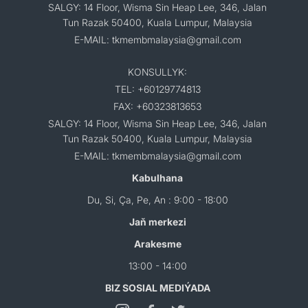
SALGY: 14 Floor, Wisma Sin Heap Lee, 346, Jalan
Tun Razak 50400, Kuala Lumpur, Malaysia
E-MAIL: tkmembmalaysia@gmail.com
KONSULLYK:
TEL: +60129774813
FAX: +60323813653
SALGY: 14 Floor, Wisma Sin Heap Lee, 346, Jalan
Tun Razak 50400, Kuala Lumpur, Malaysia
E-MAIL: tkmembmalaysia@gmail.com
Kabulhana
Du, Si, Ça, Pe, An : 9:00 - 18:00
Jaň merkezi
Arakesme
13:00 - 14:00
BIZ SOSIAL MEDIÝADA