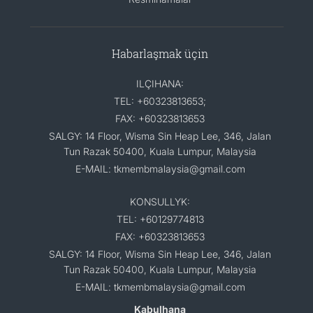
Habarlaşmak üçin
ILÇIHANA:
TEL: +60323813653;
FAX: +60323813653
SALGY: 14 Floor, Wisma Sin Heap Lee, 346, Jalan
Tun Razak 50400, Kuala Lumpur, Malaysia
E-MAIL: tkmembmalaysia@gmail.com
KONSULLYK:
TEL: +60129774813
FAX: +60323813653
SALGY: 14 Floor, Wisma Sin Heap Lee, 346, Jalan
Tun Razak 50400, Kuala Lumpur, Malaysia
E-MAIL: tkmembmalaysia@gmail.com
Kabulhana