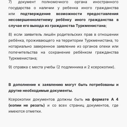
7) документ полномочного органа иностранного
государства о наличии у ребенка иного гражданства
или
подтверждение возможности предоставления
несовершеннолетнему ребёнку иного гражданства в
случае его выхода из гражданства Туркменистана
;
8) если заявитель лишён родительских прав в отношении
ребёнка, проживающего на территории Туркменистана, то
нотариально заверенное заявление из органов опеки или
попечительства на сохранение ребёнком гражданства
Туркменистана;
9) справка с места учебы (2 подлинника и 2 ксерокопии).
В дополнение
к заявлению могут быть потребованы и
другие необходимые документы.
Ксерокопии документов должны быть
на формате А 4
(копии не резать)
и со всех страниц документов, где
имеются отметки.