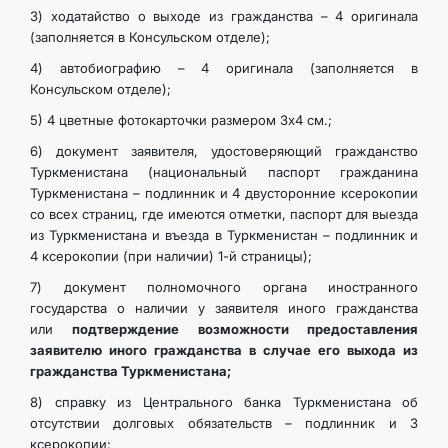
3) ходатайство о выходе из гражданства – 4 оригинала
ARAGATNAŞYK
(заполняется в Консульском отделе);
4) автобиографию – 4 оригинала (заполняется в
Консульском отделе);
5) 4 цветные фотокарточки размером 3х4 см.;
6) документ заявителя, удостоверяющий гражданство
Туркменистана (национальный паспорт гражданина
Туркменистана – подлинник и 4 двусторонние ксерокопии
со всех страниц, где имеются отметки, паспорт для выезда
из Туркменистана и въезда в Туркменистан – подлинник и
4 ксерокопии (при наличии) 1-й страницы);
7) документ полномочного органа иностранного
государства о наличии у заявителя иного гражданства
или
подтверждение
возможности предоставления
заявителю иного гражданства в случае его выхода из
гражданства Туркменистана;
8) справку из Центрального банка Туркменистана об
отсутствии долговых обязательств – подлинник и 3
ксерокопии;