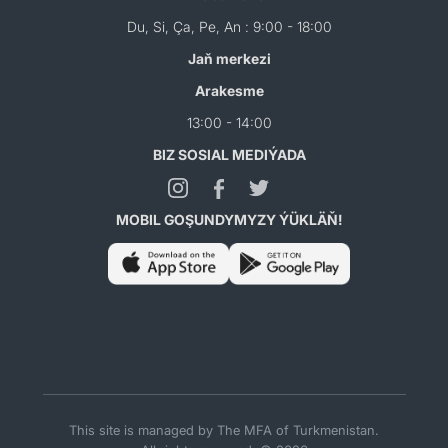
Du, Si, Ça, Pe, An : 9:00 - 18:00
Jaň merkezi
Arakesme
13:00 - 14:00
BIZ SOSIAL MEDIÝADA
MOBIL GOŞUNDYMYZY ÝÜKLÄŇ!
This site is managed by The MFA of Turkmenistan.