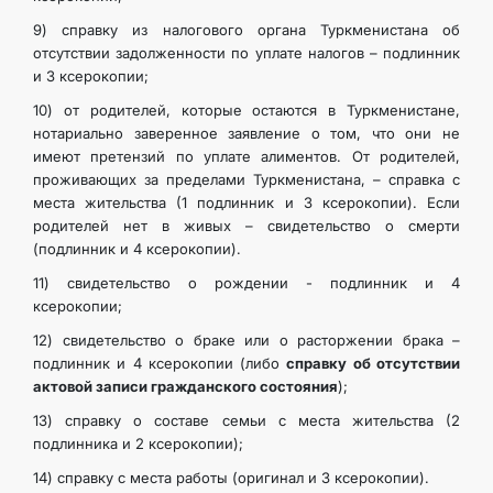
9) справку из налогового органа Туркменистана об
отсутствии задолженности по уплате налогов – подлинник
и 3 ксерокопии;
10) от родителей, которые остаются в Туркменистане,
нотариально заверенное заявление о том, что они не
имеют претензий по уплате алиментов. От родителей,
проживающих за пределами Туркменистана, – справка с
места жительства (1 подлинник и 3 ксерокопии). Если
родителей нет в живых – свидетельство о смерти
(подлинник и 4 ксерокопии).
11) свидетельство о рождении - подлинник и 4
ксерокопии;
12) свидетельство о браке или о расторжении брака –
подлинник и 4 ксерокопии (либо
справку об отсутствии
актовой записи гражданского состояния
);
13) справку о составе семьи с места жительства (2
подлинника и 2 ксерокопии);
14) справку с места работы (оригинал и 3 ксерокопии).