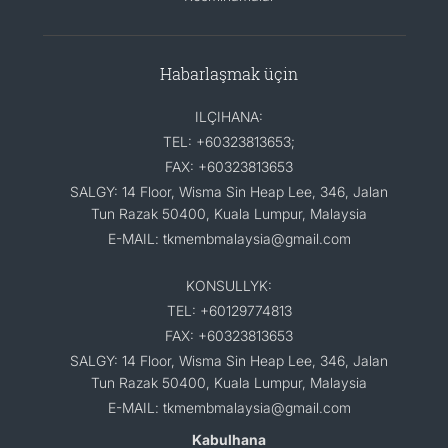
Habarlaşmak üçin
ILÇIHANA:
TEL: +60323813653;
FAX: +60323813653
SALGY: 14 Floor, Wisma Sin Heap Lee, 346, Jalan
Tun Razak 50400, Kuala Lumpur, Malaysia
E-MAIL: tkmembmalaysia@gmail.com
KONSULLYK:
TEL: +60129774813
FAX: +60323813653
SALGY: 14 Floor, Wisma Sin Heap Lee, 346, Jalan
Tun Razak 50400, Kuala Lumpur, Malaysia
E-MAIL: tkmembmalaysia@gmail.com
Kabulhana