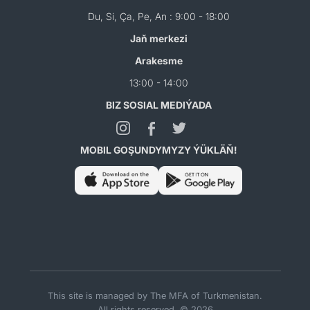
Du, Si, Ça, Pe, An : 9:00 - 18:00
Jaň merkezi
Arakesme
13:00 - 14:00
BIZ SOSIAL MEDIÝADA
MOBIL GOŞUNDYMYZY ÝÜKLÄŇ!
This site is managed by The MFA of Turkmenistan.
All rights reserved. © 2026