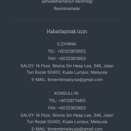
şahadatnamanyň berilmegi
Resminamalar
Habarlaşmak üçin
ILÇIHANA:
TEL: +60323813653;
FAX: +60323813653
SALGY: 14 Floor, Wisma Sin Heap Lee, 346, Jalan
Tun Razak 50400, Kuala Lumpur, Malaysia
E-MAIL: tkmembmalaysia@gmail.com
KONSULLYK:
TEL: +60129774813
FAX: +60323813653
SALGY: 14 Floor, Wisma Sin Heap Lee, 346, Jalan
Tun Razak 50400, Kuala Lumpur, Malaysia
E-MAIL: tkmembmalaysia@gmail.com