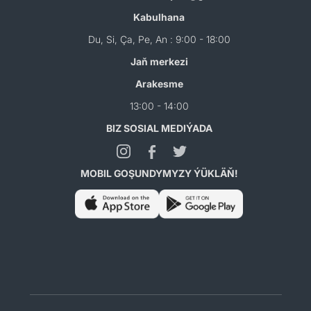
Kabulhana
Du, Si, Ça, Pe, An : 9:00 - 18:00
Jaň merkezi
Arakesme
13:00 - 14:00
BIZ SOSIAL MEDIÝADA
MOBIL GOŞUNDYMYZY ÝÜKLÄŇ!