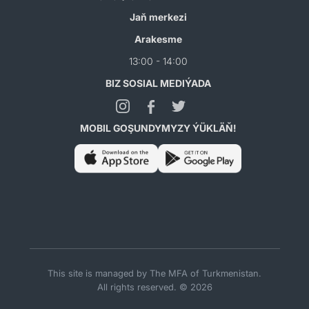
Jaň merkezi
Arakesme
13:00 - 14:00
BIZ SOSIAL MEDIÝADA
MOBIL GOŞUNDYMYZY ÝÜKLÄŇ!
This site is managed by The MFA of Turkmenistan.
All rights reserved. © 2026