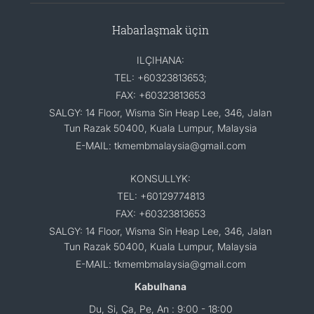
Habarlaşmak üçin
ILÇIHANA:
TEL: +60323813653;
FAX: +60323813653
SALGY: 14 Floor, Wisma Sin Heap Lee, 346, Jalan
Tun Razak 50400, Kuala Lumpur, Malaysia
E-MAIL: tkmembmalaysia@gmail.com
KONSULLYK:
TEL: +60129774813
FAX: +60323813653
SALGY: 14 Floor, Wisma Sin Heap Lee, 346, Jalan
Tun Razak 50400, Kuala Lumpur, Malaysia
E-MAIL: tkmembmalaysia@gmail.com
Kabulhana
Du, Si, Ça, Pe, An : 9:00 - 18:00