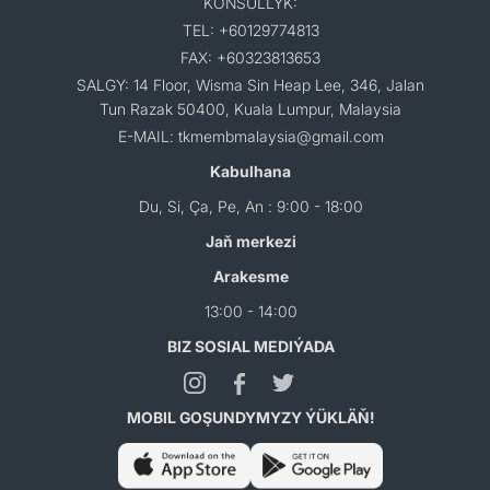
KONSULLYK:
TEL: +60129774813
FAX: +60323813653
SALGY: 14 Floor, Wisma Sin Heap Lee, 346, Jalan
Tun Razak 50400, Kuala Lumpur, Malaysia
E-MAIL: tkmembmalaysia@gmail.com
Kabulhana
Du, Si, Ça, Pe, An : 9:00 - 18:00
Jaň merkezi
Arakesme
13:00 - 14:00
BIZ SOSIAL MEDIÝADA
MOBIL GOŞUNDYMYZY ÝÜKLÄŇ!