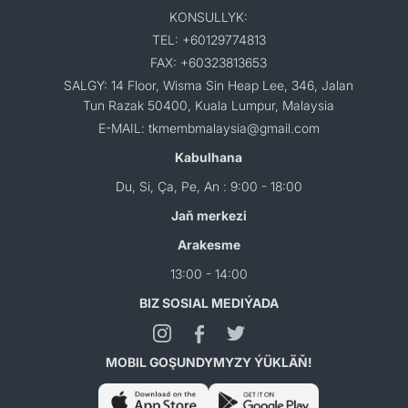
KONSULLYK:
TEL: +60129774813
FAX: +60323813653
SALGY: 14 Floor, Wisma Sin Heap Lee, 346, Jalan
Tun Razak 50400, Kuala Lumpur, Malaysia
E-MAIL: tkmembmalaysia@gmail.com
Kabulhana
Du, Si, Ça, Pe, An : 9:00 - 18:00
Jaň merkezi
Arakesme
13:00 - 14:00
BIZ SOSIAL MEDIÝADA
MOBIL GOŞUNDYMYZY ÝÜKLÄŇ!