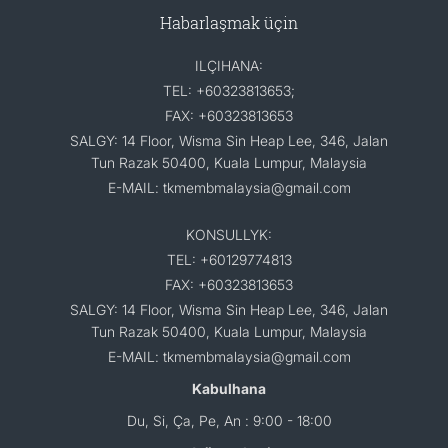
Habarlaşmak üçin
ILÇIHANA:
TEL: +60323813653;
FAX: +60323813653
SALGY: 14 Floor, Wisma Sin Heap Lee, 346, Jalan
Tun Razak 50400, Kuala Lumpur, Malaysia
E-MAIL: tkmembmalaysia@gmail.com
KONSULLYK:
TEL: +60129774813
FAX: +60323813653
SALGY: 14 Floor, Wisma Sin Heap Lee, 346, Jalan
Tun Razak 50400, Kuala Lumpur, Malaysia
E-MAIL: tkmembmalaysia@gmail.com
Kabulhana
Du, Si, Ça, Pe, An : 9:00 - 18:00