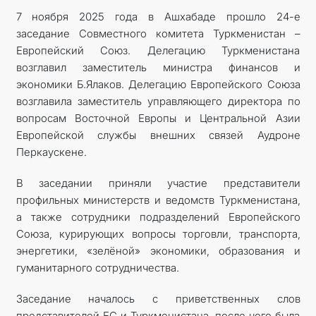
7 ноября 2025 года в Ашхабаде прошло 24-е
ARAGATNAŞYK
заседание Совместного комитета Туркменистан –
Европейский Союз. Делегацию Туркменистана
возглавил заместитель министра финансов и
экономики Б.Ялаков. Делегацию Европейского Союза
возглавила заместитель управляющего директора по
вопросам Восточной Европы и Центральной Азии
Европейской службы внешних связей Аудроне
Перкаускене.
В заседании приняли участие представители
профильных министерств и ведомств Туркменистана,
а также сотрудники подразделений Европейского
Союза, курирующих вопросы торговли, транспорта,
энергетики, «зелёной» экономики, образования и
гуманитарного сотрудничества.
Заседание началось с приветственных слов
представителей ЕС и Туркменистана, после чего была