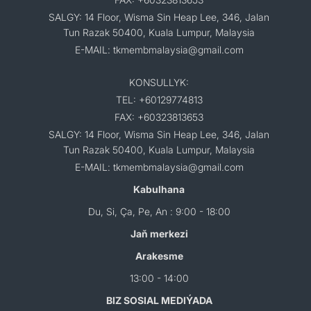
SALGY: 14 Floor, Wisma Sin Heap Lee, 346, Jalan
Tun Razak 50400, Kuala Lumpur, Malaysia
E-MAIL: tkmembmalaysia@gmail.com
KONSULLYK:
TEL: +60129774813
FAX: +60323813653
SALGY: 14 Floor, Wisma Sin Heap Lee, 346, Jalan
Tun Razak 50400, Kuala Lumpur, Malaysia
E-MAIL: tkmembmalaysia@gmail.com
Kabulhana
Du, Si, Ça, Pe, An : 9:00 - 18:00
Jaň merkezi
Arakesme
13:00 - 14:00
BIZ SOSIAL MEDIÝADA