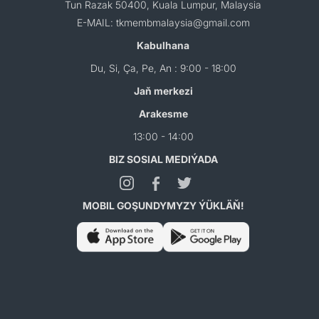
Tun Razak 50400, Kuala Lumpur, Malaysia
E-MAIL: tkmembmalaysia@gmail.com
Kabulhana
Du, Si, Ça, Pe, An : 9:00 - 18:00
Jaň merkezi
Arakesme
13:00 - 14:00
BIZ SOSIAL MEDIÝADA
MOBIL GOŞUNDYMYZY ÝÜKLÄŇ!