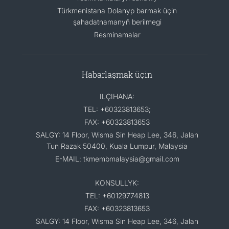
Türkmenistana Dolanyp barmak üçin
şahadatnamanyň berilmegi
Resminamalar
Habarlaşmak üçin
ILÇIHANA:
TEL: +60323813653;
FAX: +60323813653
SALGY: 14 Floor, Wisma Sin Heap Lee, 346, Jalan
Tun Razak 50400, Kuala Lumpur, Malaysia
E-MAIL: tkmembmalaysia@gmail.com
KONSULLYK:
TEL: +60129774813
FAX: +60323813653
SALGY: 14 Floor, Wisma Sin Heap Lee, 346, Jalan