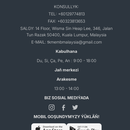
KONSULLYK:
TEL: +60129774813
FAX: +60323813653
SALGY: 14 Floor, Wisma Sin Heap Lee, 346, Jalan
Tun Razak 50400, Kuala Lumpur, Malaysia
E-MAIL: tkmembmalaysia@gmail.com
Kabulhana
Du, Si, Ça, Pe, An : 9:00 - 18:00
Jaň merkezi
Arakesme
13:00 - 14:00
BIZ SOSIAL MEDIÝADA
MOBIL GOŞUNDYMYZY ÝÜKLÄŇ!