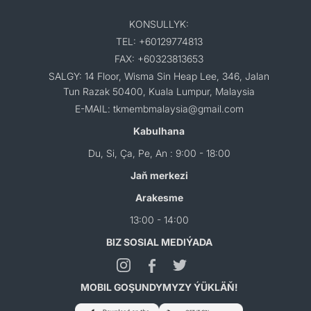
KONSULLYK:
TEL: +60129774813
FAX: +60323813653
SALGY: 14 Floor, Wisma Sin Heap Lee, 346, Jalan
Tun Razak 50400, Kuala Lumpur, Malaysia
E-MAIL: tkmembmalaysia@gmail.com
Kabulhana
Du, Si, Ça, Pe, An : 9:00 - 18:00
Jaň merkezi
Arakesme
13:00 - 14:00
BIZ SOSIAL MEDIÝADA
MOBIL GOŞUNDYMYZY ÝÜKLÄŇ!