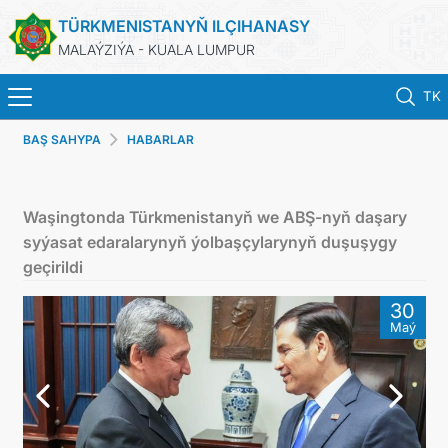
TÜRKMENISTANYŇ ILÇIHANASY
MALAÝZIÝA - KUALA LUMPUR
TK
BAŞ SAHYPA
HABARLAR
BAŞ SAHYPA
HABARLAR
Waşingtonda Türkmenistanyň we ABŞ-nyň daşary
syýasat edaralarynyň ýolbaşçylarynyň duşuşygy
TÜRKMENISTAN
geçirildi
30
KONSULLYK HYZMATLARY
Maý
DIM
INVEST TO TURKMENISTAN!