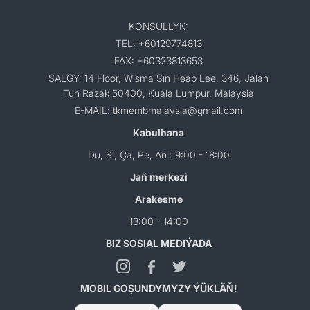
KONSULLYK:
TEL: +60129774813
FAX: +60323813653
SALGY: 14 Floor, Wisma Sin Heap Lee, 346, Jalan
Tun Razak 50400, Kuala Lumpur, Malaysia
E-MAIL: tkmembmalaysia@gmail.com
Kabulhana
Du, Si, Ça, Pe, An : 9:00 - 18:00
Jaň merkezi
Arakesme
13:00 - 14:00
BIZ SOSIAL MEDIÝADA
MOBIL GOŞUNDYMYZY ÝÜKLÄŇ!