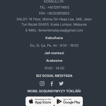
KONSULLYK:
TEL: +60129774813
FAX: +60323813653
SALGY: 14 Floor, Wisma Sin Heap Lee, 346, Jalan
Tun Razak 50400, Kuala Lumpur, Malaysia
E-MAIL: tkmembmalaysia@gmail.com
Kabulhana
Du, Si, Ça, Pe, An : 9:00 - 18:00
Jaň merkezi
Arakesme
13:00 - 14:00
BIZ SOSIAL MEDIÝADA
MOBIL GOŞUNDYMYZY ÝÜKLÄŇ!