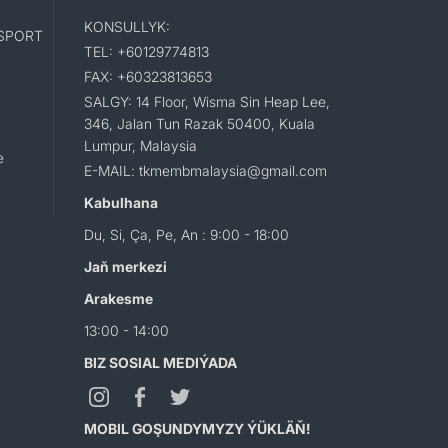
KONSULLYK:
SPORT
TEL: +60129774813
FAX: +60323813653
SALGY: 14 Floor, Wisma Sin Heap Lee,
346, Jalan Tun Razak 50400, Kuala
Lumpur, Malaysia
e
E-MAIL: tkmembmalaysia@gmail.com
Kabulhana
Du, Si, Ça, Pe, An : 9:00 - 18:00
Jaň merkezi
Arakesme
13:00 - 14:00
BIZ SOSIAL MEDIÝADA
MOBIL GOŞUNDYMYZY ÝÜKLÄŇ!