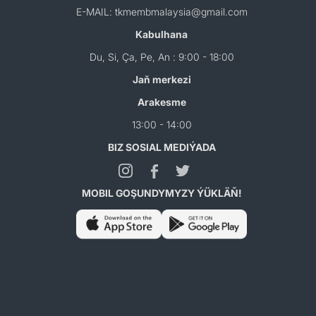
E-MAIL: tkmembmalaysia@gmail.com
Kabulhana
Du, Si, Ça, Pe, An : 9:00 - 18:00
Jaň merkezi
Arakesme
13:00 - 14:00
BIZ SOSIAL MEDIÝADA
MOBIL GOŞUNDYMYZY ÝÜKLÄŇ!