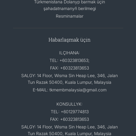
Türkmenistana Dolanyp barmak üçin
şahadatnamanyň berilmegi
Resminamalar
Habarlaşmak üçin
ILÇIHANA:
TEL: +60323813653;
FAX: +60323813653
SALGY: 14 Floor, Wisma Sin Heap Lee, 346, Jalan
Tun Razak 50400, Kuala Lumpur, Malaysia
E-MAIL: tkmembmalaysia@gmail.com
KONSULLYK:
TEL: +60129774813
FAX: +60323813653
SALGY: 14 Floor, Wisma Sin Heap Lee, 346, Jalan
Tun Razak 50400, Kuala Lumpur, Malaysia