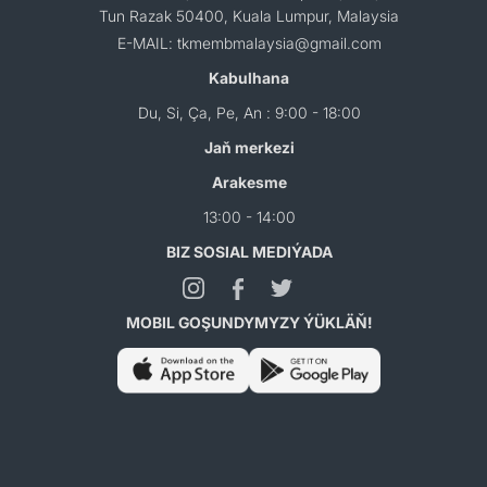
Tun Razak 50400, Kuala Lumpur, Malaysia
E-MAIL: tkmembmalaysia@gmail.com
Kabulhana
Du, Si, Ça, Pe, An : 9:00 - 18:00
Jaň merkezi
Arakesme
13:00 - 14:00
BIZ SOSIAL MEDIÝADA
MOBIL GOŞUNDYMYZY ÝÜKLÄŇ!