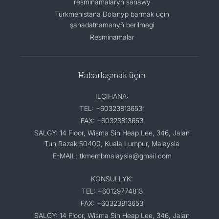
resminamalaryň sanawy
Türkmenistana Dolanyp barmak üçin
şahadatnamanyň berilmegi
Resminamalar
Habarlaşmak üçin
ILÇIHANA:
TEL: +60323813653;
FAX: +60323813653
SALGY: 14 Floor, Wisma Sin Heap Lee, 346, Jalan
Tun Razak 50400, Kuala Lumpur, Malaysia
E-MAIL: tkmembmalaysia@gmail.com
KONSULLYK:
TEL: +60129774813
FAX: +60323813653
SALGY: 14 Floor, Wisma Sin Heap Lee, 346, Jalan