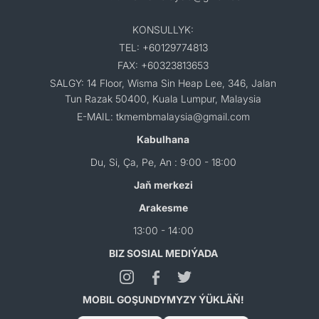
KONSULLYK:
TEL: +60129774813
FAX: +60323813653
SALGY: 14 Floor, Wisma Sin Heap Lee, 346, Jalan
Tun Razak 50400, Kuala Lumpur, Malaysia
E-MAIL: tkmembmalaysia@gmail.com
Kabulhana
Du, Si, Ça, Pe, An : 9:00 - 18:00
Jaň merkezi
Arakesme
13:00 - 14:00
BIZ SOSIAL MEDIÝADA
MOBIL GOŞUNDYMYZY ÝÜKLÄŇ!